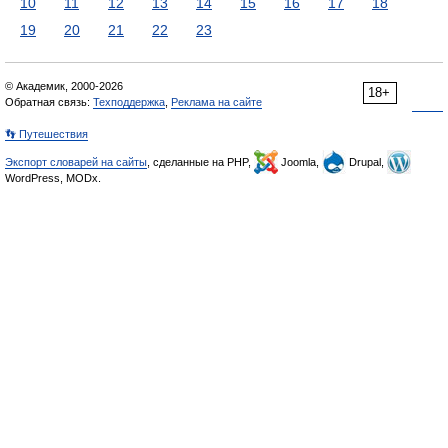
10
11
12
13
14
15
16
17
18
19
20
21
22
23
© Академик, 2000-2026
18+
Обратная связь:
Техподдержка
,
Реклама на сайте
👣 Путешествия
Экспорт словарей на сайты
, сделанные на PHP,
Joomla,
Drupal,
WordPress, MODx.