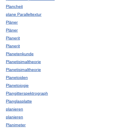
Plancheit
plane Paralleltextur
Pläner
Pläner
Planerit
Planerit
Planetenkunde
Planetisimaltheorie
Planetisimaltheorie
Planetoiden
Planetoiogie
Plangitterspektrograph
Planglasplatte
planieren
planieren
Planimeter