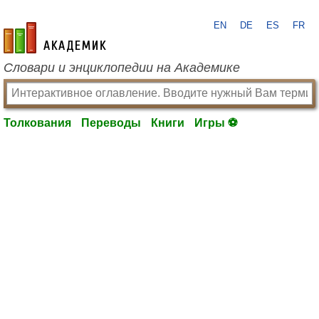
EN
DE
ES
FR
academic.ru
Словари и энциклопедии на Академике
Толкования
Переводы
Книги
Игры ⚽