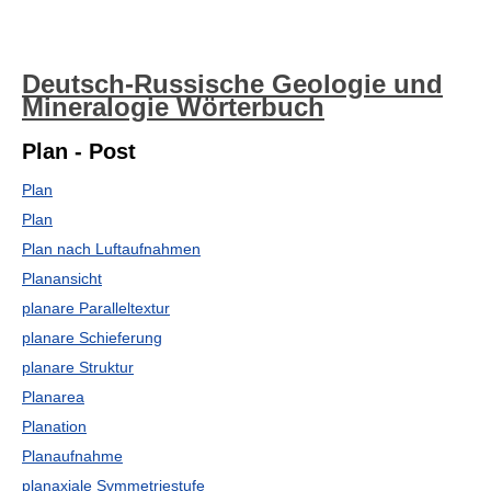
Deutsch-Russische Geologie und
Mineralogie Wörterbuch
Plan - Post
Plan
Plan
Plan nach Luftaufnahmen
Planansicht
planare Paralleltextur
planare Schieferung
planare Struktur
Planarea
Planation
Planaufnahme
planaxiale Symmetriestufe